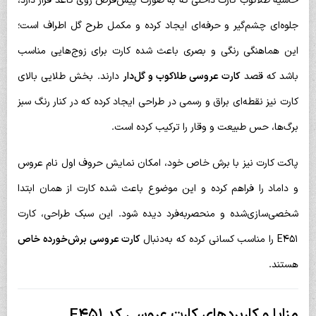
حاشیه طلاکوب کارت داخلی که به صورت پیش‌فرض روی کاغذ قرار دارد،
جلوه‌ای چشم‌گیر و حرفه‌ای ایجاد کرده و مکمل طرح گل اطراف است؛
این هماهنگی رنگی و بصری باعث شده کارت برای زوج‌هایی مناسب
باشد که قصد
کارت عروسی طلاکوب و گل‌دار
دارند. بخش طلایی بالای
کارت نیز نقطه‌ای براق و رسمی در طراحی ایجاد کرده که در کنار رنگ سبز
برگ‌ها، حس طبیعت و وقار را ترکیب کرده است.
پاکت کارت نیز با برش خاص خود، امکان نمایش حروف اول نام عروس
و داماد را فراهم کرده و این موضوع باعث شده کارت از همان ابتدا
شخصی‌سازی‌شده و منحصر‌به‌فرد دیده شود. این سبک طراحی، کارت
E451 را مناسب کسانی کرده که به‌دنبال
کارت عروسی برش‌خورده خاص
هستند.
مزایا و کاربردهای کارت عروسی کد E451