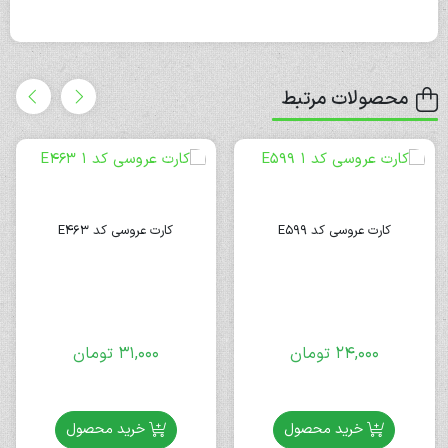
محصولات مرتبط
کارت عروسی کد E599
کارت عروسی کد E463
24,000
تومان
31,000
تومان
خرید محصول
خرید محصول