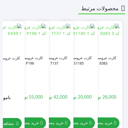
محصولات مرتبط
کارت عروسی کد
کارت عروسی کد
کارت عروسی کد
کارت عروسی کد
کارت عروسی کد 
P196
T137
S1185
E083
26,000
تومان
20,000
تومان
42,000
تومان
55,000
تومان
ناموجو
خرید محصول
خرید محصول
خرید محصول
خرید محصول
مشاهده 