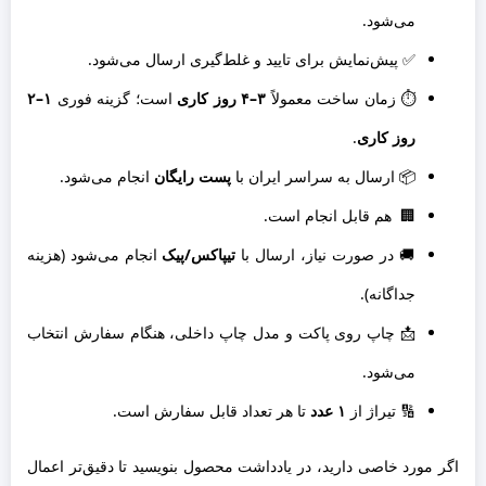
می‌شود.
✅ پیش‌نمایش برای تایید و غلط‌گیری ارسال می‌شود.
⏱ زمان ساخت معمولاً
۳–۴ روز کاری
است؛ گزینه فوری
۱–۲
روز کاری
.
📦 ارسال به سراسر ایران با
پست رایگان
انجام می‌شود.
🏢 ‌ هم قابل انجام است.
🚚 در صورت نیاز، ارسال با
تیپاکس/پیک
انجام می‌شود (هزینه
جداگانه).
📩 چاپ روی پاکت و مدل چاپ داخلی، هنگام سفارش انتخاب
می‌شود.
🔢 تیراژ از
۱ عدد
تا هر تعداد قابل سفارش است.
اگر مورد خاصی دارید، در یادداشت محصول بنویسید تا دقیق‌تر اعمال