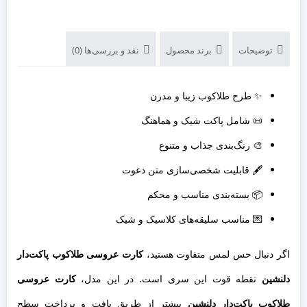
توضیحات
برند محصول
نقد و بررسی‌ها (0)
✨ طرح طلاکوب زیبا و مدرن
📜 شامل پاکت شیک و هماهنگ
🎨 رنگ‌بندی جذاب و متنوع
🖋️ قابلیت شخصی‌سازی متن دعوت
📦 بسته‌بندی مناسب و محکم
💌 مناسب سلیقه‌های کلاسیک و شیک
اگر دنبال حس لمس متفاوت هستید،
کارت عروسی طلاکوب
پاکت‌دار
دلنشین
نقطه قوت این سری است. در این مدل،
کارت عروسی
طلاکوب پاکت‌دار دلنشین
بیشتر از طریق بافت و پرداخت سطح