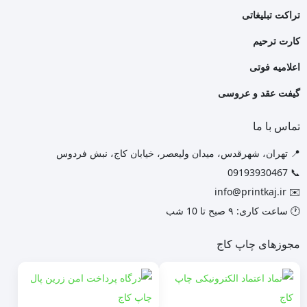
تراکت تبلیغاتی
کارت ترحیم
اعلامیه فوتی
گیفت عقد و عروسی
تماس با ما
📍 تهران، شهرقدس، میدان ولیعصر، خیابان کاج، نبش فردوس
📞 09193930467
info@printkaj.ir
✉️
🕐 ساعت کاری: ۹ صبح تا 10 شب
مجوزهای چاپ کاج