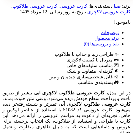
برند:
صبا
دسته‌بندی‌ها:
کارت عروسی
,
کارت عروسی طلاکوب
,
کارت عروسی لاکچری
تاریخ به روز رسانی:
12 مرداد 1405
ناموجود!
توضیحات
برند محصول
نقد و بررسی‌ها (0)
✨ طراحی زیبا و جذاب با طلاکوب
📜 متریال با کیفیت لاکچری
💌 مناسب سلیقه‌های خاص
🌟 گزینه‌ای متفاوت و شیک
🎨 قابل شخصی‌سازی چیدمان و متن
🎁 بسته‌بندی متناسب
در این مدل،
کارت عروسی طلاکوب
لاکچری آبی
بیشتر از طریق
بافت و پرداخت سطح خودش دیده می‌شود. وقتی متن خلوت بماند،
کارت عروسی طلاکوب لاکچری آبی
تمیزتر و شسته‌رفته‌تر دیده
می‌شود. کارت عروسی کد S1082 با استفاده از عناصر لوکس و
خاص، تجربه‌ای از دعوت به مراسم عروسی را ارائه می‌دهد. این
کارت با طراحی و استفاده از طلاکوب، یک انتخاب برجسته برای
عروس و دامادهایی است که به دنبال ظاهری متفاوت و شیک
هستند.