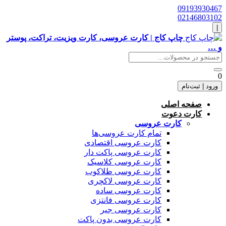
09193930467
02146803102
|
چاپ کاج | کارت عروسی، کارت ویزیت، تراکت، پوستر
و …
0
ورود | ثبت‌نام
صفحه اصلی
کارت دعوت
کارت عروسی
تمام کارت عروسی‌ها
کارت عروسی اقتصادی
کارت عروسی پاکت دار
کارت عروسی کلاسیک
کارت عروسی طلاکوب
کارت عروسی لاکچری
کارت عروسی ساده
کارت عروسی فانتزی
کارت عروسی جیر
کارت عروسی بدون پاکت