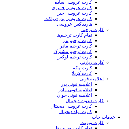
کارت عروسی ساده
کارت عروسی فانتزی
کارت عروسی جیر
کارت عروسی بدون پاکت
هاردباکس عروسی
کارت ترحیم
تمام کارت ترحیم‌ها
کارت ترحیم پدر
کارت ترحیم مادر
کارت ترحیم مشترک
کارت ترحیم لوکس
کارت زیارتی
کارت مکه
کارت کربلا
اعلامیه فوتی
اعلامیه فوتی پدر
اعلامیه فوتی مادر
اعلامیه فوتی جوان
کارت دعوت دیجیتال
کارت عروسی دیجیتال
کارت تولد دیجیتال
خدمات چاپ
کارت ویزیت
تمام کارت ویزیت‌ها