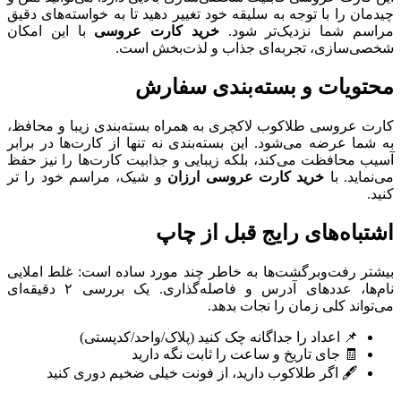
چیدمان را با توجه به سلیقه خود تغییر دهید تا به خواسته‌های دقیق
مراسم شما نزدیک‌تر شود.
خرید کارت عروسی
با این امکان
شخصی‌سازی، تجربه‌ای جذاب و لذت‌بخش است.
محتویات و بسته‌بندی سفارش
کارت عروسی طلاکوب لاکچری به همراه بسته‌بندی زیبا و محافظ،
به شما عرضه می‌شود. این بسته‌بندی نه تنها از کارت‌ها در برابر
آسیب محافظت می‌کند، بلکه زیبایی و جذابیت کارت‌ها را نیز حفظ
می‌نماید. با
خرید کارت عروسی ارزان
و شیک، مراسم خود را ‌تر
کنید.
اشتباه‌های رایج قبل از چاپ
بیشتر رفت‌وبرگشت‌ها به خاطر چند مورد ساده است: غلط املایی
نام‌ها، عددهای آدرس و فاصله‌گذاری. یک بررسی ۲ دقیقه‌ای
می‌تواند کلی زمان را نجات بدهد.
📌 اعداد را جداگانه چک کنید (پلاک/واحد/کدپستی)
🧾 جای تاریخ و ساعت را ثابت نگه دارید
🖋️ اگر طلاکوب دارید، از فونت خیلی ضخیم دوری کنید