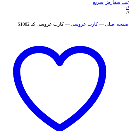
ثبت سفارش سریع
0
0
صفحه اصلی
—
کارت عروسی
—
کارت عروسی کد S1082