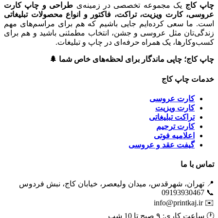
چاپ کاج
یک مجموعه تخصصی در زمینه‌ی
طراحی و چاپ کارت
عروسی، کارت ویزیت، تراکت، فاکتور و انواع محصولات تبلیغاتی
است. ما سعی کرده‌ایم جایی باشیم که هم برای مراسم‌های مهم
زندگی‌تان مثل عروسی و جشن، انتخاب مطمئنی باشید و هم برای
کسب‌وکارها، یک همراه حرفه‌ای در چاپ و تبلیغات.
چاپ کاج؛ چاپی ماندگار برای لحظه‌های خاص شما 🌲
خدمات چاپ کاج
کارت عروسی
کارت ویزیت
تراکت تبلیغاتی
کارت ترحیم
اعلامیه فوتی
گیفت عقد و عروسی
تماس با ما
📍 تهران، شهرقدس، میدان ولیعصر، خیابان کاج، نبش فردوس
📞 09193930467
info@printkaj.ir
✉️
🕐 ساعت کاری: ۹ صبح تا 10 شب