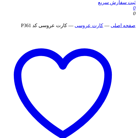
ثبت سفارش سریع
0
0
صفحه اصلی
—
کارت عروسی
—
کارت عروسی کد P361