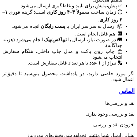
✅ پیش‌نمایش برای تایید و غلط‌گیری ارسال می‌شود.
⏱ زمان ساخت معمولاً
۳–۴ روز کاری
است؛ گزینه فوری
۱–
۲ روز کاری
.
📦 ارسال به سراسر ایران با
پست رایگان
انجام می‌شود.
🏢 ‌ هم قابل انجام است.
🚚 در صورت نیاز، ارسال با
تیپاکس/پیک
انجام می‌شود (هزینه
جداگانه).
📩 چاپ روی پاکت و مدل چاپ داخلی، هنگام سفارش
انتخاب می‌شود.
🔢 تیراژ از
۱ عدد
تا هر تعداد قابل سفارش است.
اگر مورد خاصی دارید، در یادداشت محصول بنویسید تا دقیق‌تر
اعمال شود.
الماس
نقد و بررسی‌ها
نقد و بررسی وجود ندارد.
افزودن نقد و بررسی
نشانی ایمیل شما منتشر نخواهد شد.
بخش‌های موردنیاز