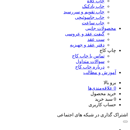
چاپ کلاه
چاپ بادکنک
چاپ تقویم و سررسید
چاپ جاسوئیچی
چاپ ساعت
محصولات جانبی
گیفت عقد و عروسی
ست عقد
دفتر عقد و جهیزیه
چاپ کاج
تماس با چاپ کاج
سوالات متداول
درباره چاپ کاج
آموزش و مطالب
برو بالا
0
علاقه‌مندی‌ها
خرید محصول
0
سبد خرید
حساب کاربری
اشتراک گذاری در شبکه های اجتماعی