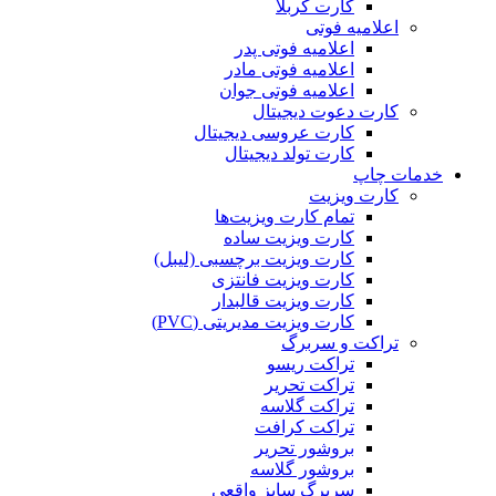
کارت کربلا
اعلامیه فوتی
اعلامیه فوتی پدر
اعلامیه فوتی مادر
اعلامیه فوتی جوان
کارت دعوت دیجیتال
کارت عروسی دیجیتال
کارت تولد دیجیتال
خدمات چاپ
کارت ویزیت
تمام کارت ویزیت‌ها
کارت ویزیت ساده
کارت ویزیت برچسبی (لیبل)
کارت ویزیت فانتزی
کارت ویزیت قالبدار
کارت ویزیت مدیریتی (PVC)
تراکت و سربرگ
تراکت ریسو
تراکت تحریر
تراکت گلاسه
تراکت کرافت
بروشور تحریر
بروشور گلاسه
سربرگ سایز واقعی