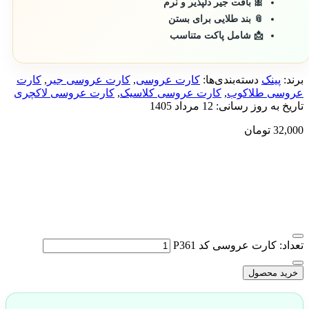
🎀 بافت جیر دلپذیر و نرم
📎 بند طلایی برای بستن
📩 شامل پاکت متناسب
برند:
پینک
دسته‌بندی‌ها:
کارت عروسی
,
کارت عروسی جیر
,
کارت
عروسی طلاکوب
,
کارت عروسی کلاسیک
,
کارت عروسی لاکچری
تاریخ به روز رسانی:
12 مرداد 1405
32,000
تومان
تعداد: کارت عروسی کد P361
خرید محصول