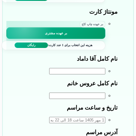
مونتاژ کارت
بر عهده چاپ کاج
بر عهده مشتری
هزینه این انتخاب برای 1 عدد کارت:
رایگان
نام کامل آقا داماد
نام کامل عروس خانم
تاریخ و ساعت مراسم
آدرس مراسم