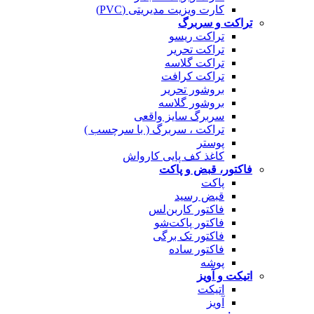
کارت ویزیت مدیریتی (PVC)
تراکت و سربرگ
تراکت ریسو
تراکت تحریر
تراکت گلاسه
تراکت کرافت
بروشور تحریر
بروشور گلاسه
سربرگ سایز واقعی
تراکت ، سربرگ ( با سرچسب )
پوستر
کاغذ کف پایی کارواش
فاکتور، قبض و پاکت
پاکت
قبض رسید
فاکتور کاربن‌لس
فاکتور پاکت‌شو
فاکتور تک برگی
فاکتور ساده
پوشه
اتیکت و آویز
اتیکت
آویز