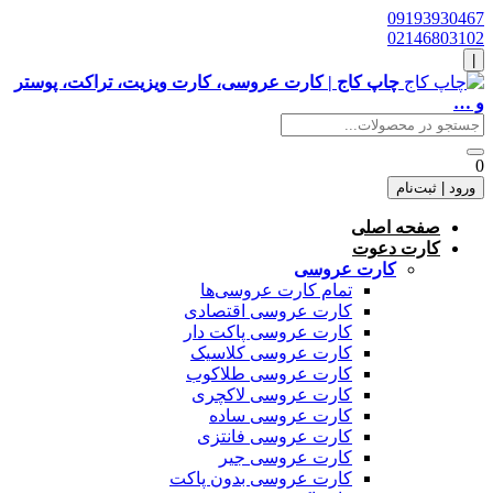
09193930467
02146803102
|
چاپ کاج | کارت عروسی، کارت ویزیت، تراکت، پوستر
و …
0
ورود | ثبت‌نام
صفحه اصلی
کارت دعوت
کارت عروسی
تمام کارت عروسی‌ها
کارت عروسی اقتصادی
کارت عروسی پاکت دار
کارت عروسی کلاسیک
کارت عروسی طلاکوب
کارت عروسی لاکچری
کارت عروسی ساده
کارت عروسی فانتزی
کارت عروسی جیر
کارت عروسی بدون پاکت