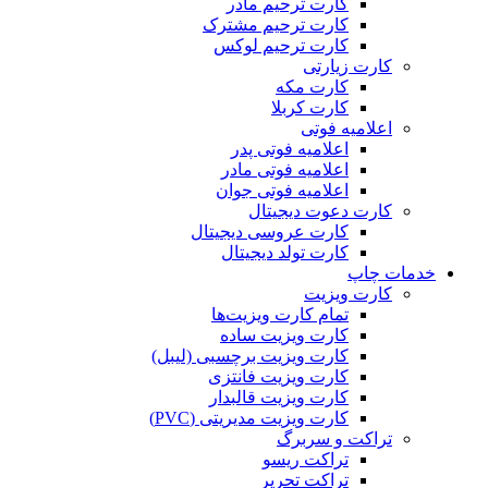
کارت ترحیم مادر
کارت ترحیم مشترک
کارت ترحیم لوکس
کارت زیارتی
کارت مکه
کارت کربلا
اعلامیه فوتی
اعلامیه فوتی پدر
اعلامیه فوتی مادر
اعلامیه فوتی جوان
کارت دعوت دیجیتال
کارت عروسی دیجیتال
کارت تولد دیجیتال
خدمات چاپ
کارت ویزیت
تمام کارت ویزیت‌ها
کارت ویزیت ساده
کارت ویزیت برچسبی (لیبل)
کارت ویزیت فانتزی
کارت ویزیت قالبدار
کارت ویزیت مدیریتی (PVC)
تراکت و سربرگ
تراکت ریسو
تراکت تحریر