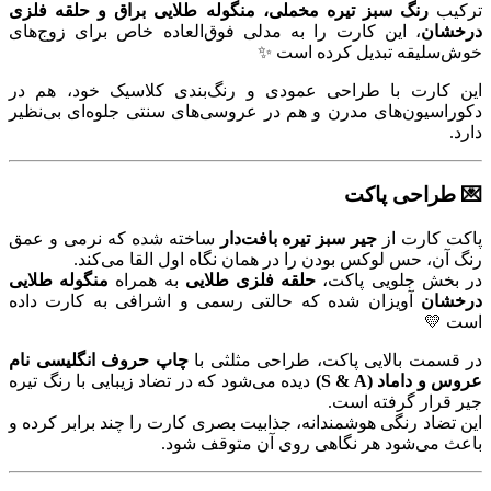
ترکیب
رنگ سبز تیره مخملی، منگوله طلایی براق و حلقه فلزی
درخشان
، این کارت را به مدلی فوق‌العاده خاص برای زوج‌های
خوش‌سلیقه تبدیل کرده است ✨
این کارت با طراحی عمودی و رنگ‌بندی کلاسیک خود، هم در
دکوراسیون‌های مدرن و هم در عروسی‌های سنتی جلوه‌ای بی‌نظیر
دارد.
💌 طراحی پاکت
پاکت کارت از
جیر سبز تیره بافت‌دار
ساخته شده که نرمی و عمق
رنگ آن، حس لوکس بودن را در همان نگاه اول القا می‌کند.
در بخش جلویی پاکت،
حلقه فلزی طلایی
به همراه
منگوله طلایی
درخشان
آویزان شده که حالتی رسمی و اشرافی به کارت داده
است 💛
در قسمت بالایی پاکت، طراحی مثلثی با
چاپ حروف انگلیسی نام
عروس و داماد (S & A)
دیده می‌شود که در تضاد زیبایی با رنگ تیره
جیر قرار گرفته است.
این تضاد رنگی هوشمندانه، جذابیت بصری کارت را چند برابر کرده و
باعث می‌شود هر نگاهی روی آن متوقف شود.