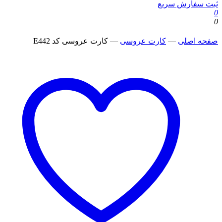
ثبت سفارش سریع
0
0
صفحه اصلی
—
کارت عروسی
—
کارت عروسی کد E442