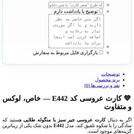
توضیح یا یادداشت دارم
بارگزاری فایل مربوط به سفارش
توضیحات
برند محصول
نقد و بررسی‌ها (0)
💚 کارت عروسی کد E442 — خاص، لوکس
و متفاوت
اگر به دنبال
کارت عروسی جیر سبز با منگوله طلایی
هستید که
سادگی را با شکوه تلفیق کند، مدل
E442
بدون شک یکی از زیباترین
گزینه‌های موجود است.