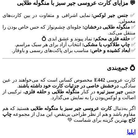
💬 مزایای کارت عروسی جیر سبز با منگوله طلایی
✅
جنس جیر لوکس:
نمایی اشرافی و متفاوت در بین کارت‌های
معمولی.
✅
منگوله طلایی درخشان:
جلوه‌ای چشم‌نواز که حس خاص بودن را
منتقل می‌کند.
✅
حلقه فلزی محکم:
نماد پیوند و عشق ابدی 💍
✅
چاپ طلاکوب یا مشکی:
انتخاب آزاد برای هر سبک مراسم.
✅
ابعاد کشیده و خاص:
مناسب برای پاکت‌های رسمی و باوقار.
💍 جمع‌بندی
کارت عروسی
E442
مخصوص کسانی است که می‌خواهند در عین
سادگی،
درخشش خاصی در جزئیات کارت خود داشته باشند
.
جنس
جیر سبز تیره
در کنار
منگوله طلایی
و
حلقه فلزی
، ترکیبی از
اصالت و لوکس‌بودن را به نمایش می‌گذارد.
اگر به‌دنبال
کارت عروسی جیر سبز با منگوله طلایی
هستید که هم
مقاوم باشد و هم از نظر طراحی بی‌نقص، این مدل از مجموعه
چاپ
کاج
بهترین گزینه برای شماست 💚
ایلیا