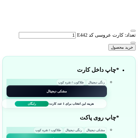
تعداد: کارت عروسی کد E442
خرید محصول
*
چاپ داخل کارت
رنگی دیجیتال
طلاکوب / نقره کوب
مشکی دیجیتال
هزینه این انتخاب برای 1 عدد کارت:
رایگان
*
چاپ روی پاکت
مشکی دیجیتال
رنگی دیجیتال
طلاکوب / نقره کوب