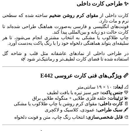
✨ طراحی کارت داخلی
کارت داخلی از
مقوای کرم روشن ضخیم
ساخته شده که سطحی
نرم و مات دارد.
فونت‌های انگلیسی و فارسی به‌صورت هماهنگ طراحی شده‌اند تا
کارت حالت دو زبانه و بین‌المللی پیدا کند.
چاپ طلاکوب یا مشکی به انتخاب مشتری انجام می‌شود، تا هر
سلیقه‌ای بتواند هماهنگی دلخواه خود را با رنگ پاکت به‌دست آورد.
در طراحی داخلی از نمادهای عاشقانه مثل قلب و شاخه گل
استفاده شده تا فضای کارت لطیف‌تر و رمانتیک‌تر شود 🌿
📏 ویژگی‌های فنی کارت عروسی E442
📐
ابعاد:
۱۰ × ۱۹ سانتی‌متر
💚
جنس پاکت:
جیر سبز تیره با بافت لطیف
💫
تزئینات:
حلقه فلزی طلایی + منگوله طلایی براق
📄
کارت داخلی:
مقوای کرم روشن با چاپ طلاکوب یا مشکی
🖋️
سبک طراحی:
عمودی، کلاسیک و لاکچری
🎨
قابل شخصی‌سازی:
انتخاب رنگ چاپ، متن و فونت دلخواه