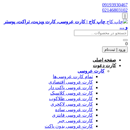
09193930467
02146803102
|
چاپ کاج | کارت عروسی، کارت ویزیت، تراکت، پوستر
و …
0
ورود | ثبت‌نام
صفحه اصلی
کارت دعوت
کارت عروسی
تمام کارت عروسی‌ها
کارت عروسی اقتصادی
کارت عروسی پاکت دار
کارت عروسی کلاسیک
کارت عروسی طلاکوب
کارت عروسی لاکچری
کارت عروسی ساده
کارت عروسی فانتزی
کارت عروسی جیر
کارت عروسی بدون پاکت