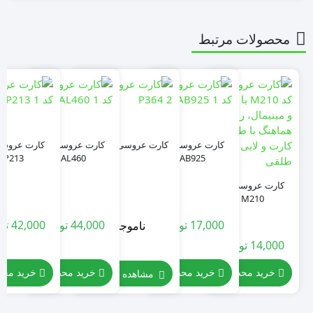
محصولات مرتبط
کارت عروسی کد
کارت عروسی کد
کارت عروسی
کارت عروسی کد P364
P213
AL460
AB925
کارت عروسی کد
M210
17,000
تومان
44,000
تومان
42,000
تو
ناموجود!
14,000
تومان
خرید محصول
خرید محصول
خرید مح
خرید محصول
مشاهده محصول