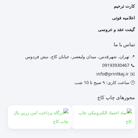
کارت ترحیم
اعلامیه فوتی
گیفت عقد و عروسی
تماس با ما
📍 تهران، شهرقدس، میدان ولیعصر، خیابان کاج، نبش فردوس
📞 09193930467
info@printkaj.ir
✉️
🕐 ساعت کاری: ۹ صبح تا 10 شب
مجوزهای چاپ کاج