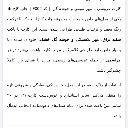
کارت عروسی با مهر مومی و خوشه گل | کد E002 | چاپ کاج 🌲
یکی از مدل‌های خاص و محبوب مجموعه چاپ کاج است که با ترکیب
رنگ سفید و تزئینات طبیعی طراحی شده است. این کارت با
پاکت
سفید براق، مهر پلاستیکی و خوشه گل خشک
، جلوه‌ای ساده اما
بسیار خاص دارد. طراحی کلاسیک و مرتب کارت باعث می‌شود در هر
مراسمی از جمله عروسی‌های رسمی، مدرن یا فضای باز، کاملاً
چشم‌گیر باشد.
استفاده از رنگ سفید در این مدل، حس پاکی، سادگی و شروعی تازه
را منتقل می‌کند. سایز استاندارد و خوش‌دست کارت (۱۴ در ۲۰
سانتی‌متر) باعث شده برای تمام سبک‌های دعوت‌نامه انتخابی ایده‌آل
باشد.