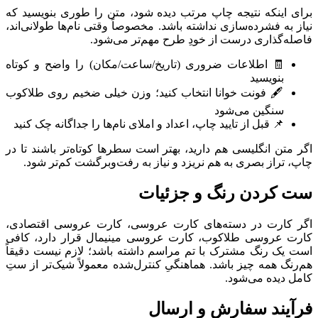
برای اینکه نتیجه چاپ مرتب دیده شود، متن را طوری بنویسید که
نیاز به فشرده‌سازی نداشته باشد. مخصوصاً وقتی نام‌ها طولانی‌اند،
فاصله‌گذاری درست از خودِ طرح مهم‌تر می‌شود.
🧾 اطلاعات ضروری (تاریخ/ساعت/مکان) را واضح و کوتاه
بنویسید
🖋️ فونت خوانا انتخاب کنید؛ وزن خیلی ضخیم روی طلاکوب
سنگین می‌شود
📌 قبل از تایید چاپ، اعداد و املای نام‌ها را جداگانه چک کنید
اگر متن انگلیسی هم دارید، بهتر است سطرها کوتاه‌تر باشند تا در
چاپ، تراز بصری به هم نریزد و نیاز به رفت‌وبرگشت کم‌تر شود.
ست کردن رنگ و جزئیات
اگر کارت در دسته‌های کارت عروسی، کارت عروسی اقتصادی،
کارت عروسی طلاکوب، کارت عروسی مینیمال قرار دارد، کافی
است یک رنگ مشترک با تم مراسم داشته باشد؛ لازم نیست دقیقاً
هم‌رنگ همه چیز باشد. هماهنگیِ کنترل‌شده معمولاً شیک‌تر از ستِ
کامل دیده می‌شود.
فرآیند سفارش و ارسال