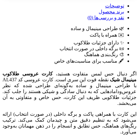
توضیحات
برند محصول
نقد و بررسی‌ها (0)
🌿 طراحی مینیمال و ساده
✉️ همراه با پاکت
✨ دارای جزئیات طلاکوب
📜 برگه داخلی در صورت انتخاب
🎨 رنگ‌بندی هماهنگ
🖋️ مناسب برای مناسبت‌های خاص
اگر دنبال حس لمس متفاوت هستید،
کارت عروسی طلاکوب
مینیمال شیک
نقطه قوت این سری است. کارت عروسی کد AL437
با طراحی مینیمال و ساده به‌گونه‌ای طراحی شده که نظر
عروس‌و‌دامادهایی که به دنبال سادگی و شیکی هستند را جلب کند.
جزئیات طلاکوبی ظریف این کارت، حس خاص و متفاوتی به آن
می‌بخشد.
این کارت با همراهی پاکت و برگه داخلی (در صورت انتخاب) ارائه
می‌شود که به تنظیم دقیق متن و چیدمان کمک می‌کند. ترکیب
رنگ‌های هماهنگ، حس تطابق و انسجام را در ذهن مهمانان به‌وجود
می‌آورد.