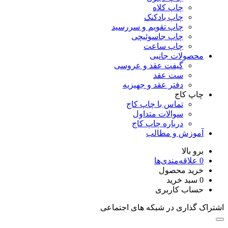
چاپ کلاه
چاپ بادکنک
چاپ تقویم و سررسید
چاپ جاسوئیچی
چاپ ساعت
محصولات جانبی
گیفت عقد و عروسی
ست عقد
دفتر عقد و جهیزیه
چاپ کاج
تماس با چاپ کاج
سوالات متداول
درباره چاپ کاج
آموزش و مطالب
برو بالا
0
علاقه‌مندی‌ها
خرید محصول
0
سبد خرید
حساب کاربری
اشتراک گذاری در شبکه های اجتماعی