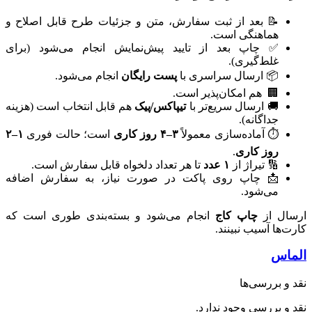
📝 بعد از ثبت سفارش، متن و جزئیات طرح قابل اصلاح و
هماهنگی است.
✅ چاپ بعد از تایید پیش‌نمایش انجام می‌شود (برای
غلط‌گیری).
📦 ارسال سراسری با
پست رایگان
انجام می‌شود.
🏢 ‌ هم امکان‌پذیر است.
🚚 ارسال سریع‌تر با
تیپاکس/پیک
هم قابل انتخاب است (هزینه
جداگانه).
⏱ آماده‌سازی معمولاً
۳–۴ روز کاری
است؛ حالت فوری
۱–۲
روز کاری
.
🔢 تیراژ از
۱ عدد
تا هر تعداد دلخواه قابل سفارش است.
📩 چاپ روی پاکت در صورت نیاز، به سفارش اضافه
می‌شود.
ارسال از
چاپ کاج
انجام می‌شود و بسته‌بندی طوری است که
کارت‌ها آسیب نبینند.
الماس
نقد و بررسی‌ها
نقد و بررسی وجود ندارد.