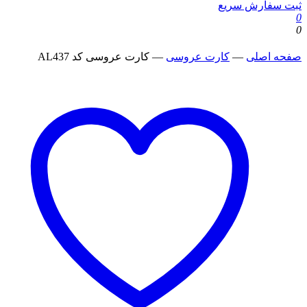
ثبت سفارش سریع
0
0
صفحه اصلی
—
کارت عروسی
—
کارت عروسی کد AL437