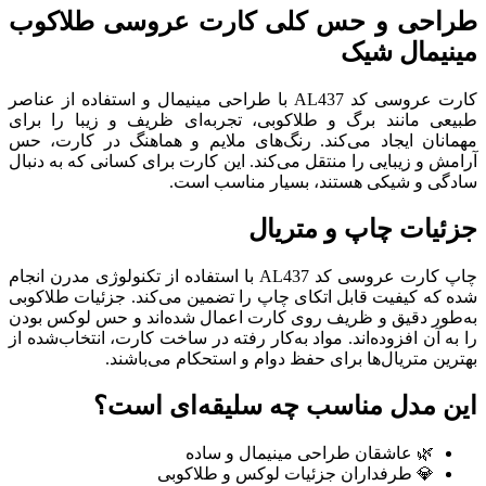
طراحی و حس کلی کارت عروسی طلاکوب
مینیمال شیک
کارت عروسی کد AL437 با طراحی مینیمال و استفاده از عناصر
طبیعی مانند برگ و طلاکوبی، تجربه‌ای ظریف و زیبا را برای
مهمانان ایجاد می‌کند. رنگ‌های ملایم و هماهنگ در کارت، حس
آرامش و زیبایی را منتقل می‌کند. این کارت برای کسانی که به دنبال
سادگی و شیکی هستند، بسیار مناسب است.
جزئیات چاپ و متریال
چاپ کارت عروسی کد AL437 با استفاده از تکنولوژی مدرن انجام
شده که کیفیت قابل اتکای چاپ را تضمین می‌کند. جزئیات طلاکوبی
به‌طور دقیق و ظریف روی کارت اعمال شده‌اند و حس لوکس بودن
را به آن افزوده‌اند. مواد به‌کار رفته در ساخت کارت، انتخاب‌شده از
بهترین متریال‌ها برای حفظ دوام و استحکام می‌باشند.
این مدل مناسب چه سلیقه‌ای است؟
🌿 عاشقان طراحی مینیمال و ساده
💎 طرفداران جزئیات لوکس و طلاکوبی