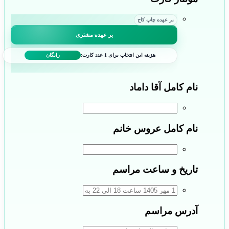
بر عهده چاپ کاج
بر عهده مشتری
هزینه این انتخاب برای 1 عدد کارت:
رایگان
نام کامل آقا داماد
نام کامل عروس خانم
تاریخ و ساعت مراسم
آدرس مراسم