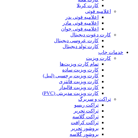
کارت کربلا
اعلامیه فوتی
اعلامیه فوتی پدر
اعلامیه فوتی مادر
اعلامیه فوتی جوان
کارت دعوت دیجیتال
کارت عروسی دیجیتال
کارت تولد دیجیتال
خدمات چاپ
کارت ویزیت
تمام کارت ویزیت‌ها
کارت ویزیت ساده
کارت ویزیت برچسبی (لیبل)
کارت ویزیت فانتزی
کارت ویزیت قالبدار
کارت ویزیت مدیریتی (PVC)
تراکت و سربرگ
تراکت ریسو
تراکت تحریر
تراکت گلاسه
تراکت کرافت
بروشور تحریر
بروشور گلاسه