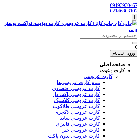
09193930467
02146803102
|
چاپ کاج | کارت عروسی، کارت ویزیت، تراکت، پوستر
و …
0
ورود | ثبت‌نام
صفحه اصلی
کارت دعوت
کارت عروسی
تمام کارت عروسی‌ها
کارت عروسی اقتصادی
کارت عروسی پاکت دار
کارت عروسی کلاسیک
کارت عروسی طلاکوب
کارت عروسی لاکچری
کارت عروسی ساده
کارت عروسی فانتزی
کارت عروسی جیر
کارت عروسی بدون پاکت